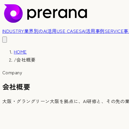
INDUSTRY
業界別のAI活用
USE CASES
AI活用事例
SERVICE
事
HOME
/
会社概要
Company
会社概要
大阪・グラングリーン大阪を拠点に、AI研修と、その先の