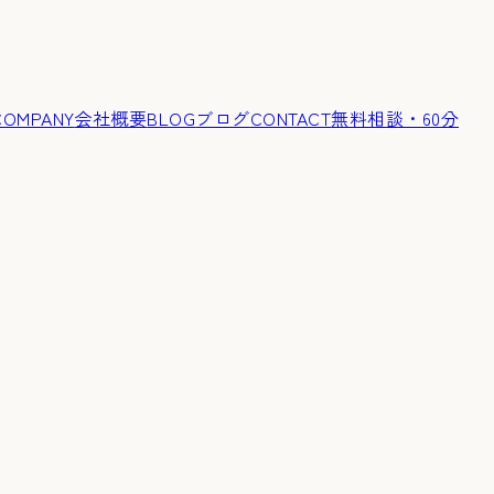
COMPANY
会社概要
BLOG
ブログ
CONTACT
無料相談・60分