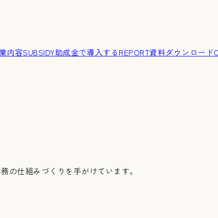
業内容
SUBSIDY
助成金で導入する
REPORT
資料ダウンロード
業務の仕組みづくりを手がけています。